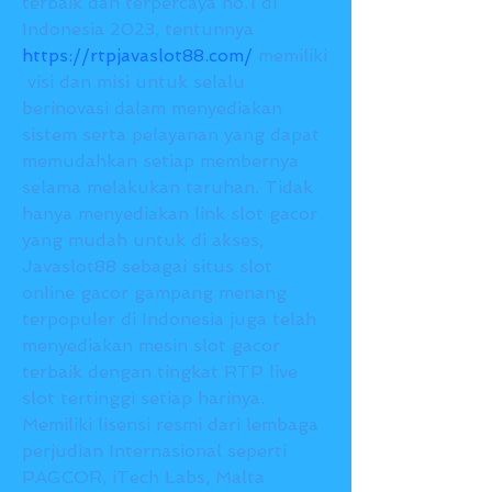
terbaik dan terpercaya no.1 di 
Indonesia 2023, tentunnya 
https://rtpjavaslot88.com/
 memiliki
 visi dan misi untuk selalu 
berinovasi dalam menyediakan 
sistem serta pelayanan yang dapat 
memudahkan setiap membernya 
selama melakukan taruhan. Tidak 
hanya menyediakan link slot gacor 
yang mudah untuk di akses, 
Javaslot88 sebagai situs slot 
online gacor gampang menang 
terpopuler di Indonesia juga telah 
menyediakan mesin slot gacor 
terbaik dengan tingkat RTP live 
slot tertinggi setiap harinya. 
Memiliki lisensi resmi dari lembaga 
perjudian Internasional seperti 
PAGCOR, iTech Labs, Malta 