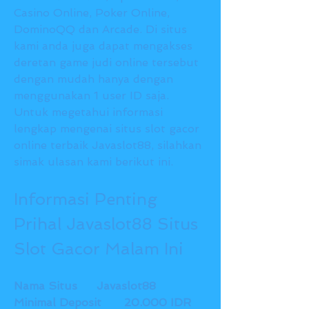
Casino Online, Poker Online, 
DominoQQ dan Arcade. Di situs 
kami anda juga dapat mengakses 
deretan game judi online tersebut 
dengan mudah hanya dengan 
menggunakan 1 user ID saja. 
Untuk megetahui informasi 
lengkap mengenai situs slot gacor 
online terbaik Javaslot88, silahkan 
simak ulasan kami berikut ini.
Informasi Penting 
Prihal Javaslot88 Situs 
Slot Gacor Malam Ini
Nama Situs	Javaslot88
Minimal Deposit	20.000 IDR